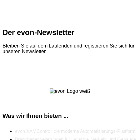
Der evon-Newsletter
Bleiben Sie auf dem Laufenden und registrieren Sie sich für
unseren Newsletter.
Zum Newsletter
Was wir Ihnen bieten ...
evon XAMControl: die moderne Automatisierungs-Plattform
Branchenerweiterungen für Industrie, Verkehr und Gebäude