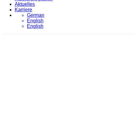
Aktuelles
Karriere
German
English
English
Portfolio
evon
/
Portfolio