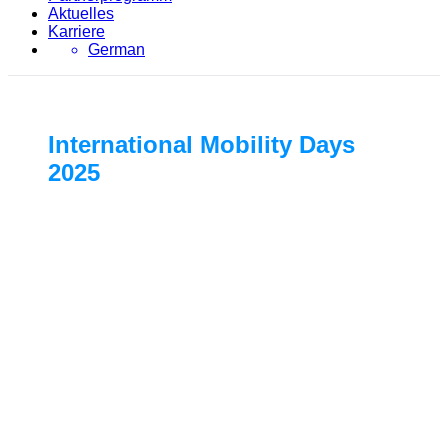
Aktuelles
Karriere
German
International Mobility Days
2025
19. bis 21. November 2025 | Wien