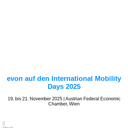
evon auf den International Mobility
Days 2025
19. bis 21. November 2025 | Austrian Federal Economic
Chamber, Wien