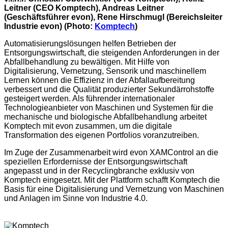
Leitner (CEO Komptech), Andreas Leitner
(Geschäftsführer evon), Rene Hirschmugl (Bereichsleiter
Industrie evon) (Photo:
Komptech
)
Automatisierungslösungen helfen Betrieben der
Entsorgungswirtschaft, die steigenden Anforderungen in der
Abfallbehandlung zu bewältigen. Mit Hilfe von
Digitalisierung, Vernetzung, Sensorik und maschinellem
Lernen können die Effizienz in der Abfallaufbereitung
verbessert und die Qualität produzierter Sekundärrohstoffe
gesteigert werden. Als führender internationaler
Technologieanbieter von Maschinen und Systemen für die
mechanische und biologische Abfallbehandlung arbeitet
Komptech mit evon zusammen, um die digitale
Transformation des eigenen Portfolios voranzutreiben.
Im Zuge der Zusammenarbeit wird evon XAMControl an die
speziellen Erfordernisse der Entsorgungswirtschaft
angepasst und in der Recyclingbranche exklusiv von
Komptech eingesetzt. Mit der Plattform schafft Komptech die
Basis für eine Digitalisierung und Vernetzung von Maschinen
und Anlagen im Sinne von Industrie 4.0.