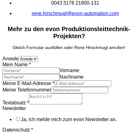
0043 3178 21800-131
rene.hirschmugl@evon-automation.com
Mehr zu den evon Produktionsleittechnik-
Projekten?
Gleich Formular ausfüllen oder Rene Hirschmugl anrufen!
Anrede
Mein Name
*
Vorname
Nachname
Meine E-Mail-Adresse
*
Meine Telefonnummer
Textabsatz
*
Newsletter
Ja, ich melde mich zum evon Newsletter an.
Datenschutz
*