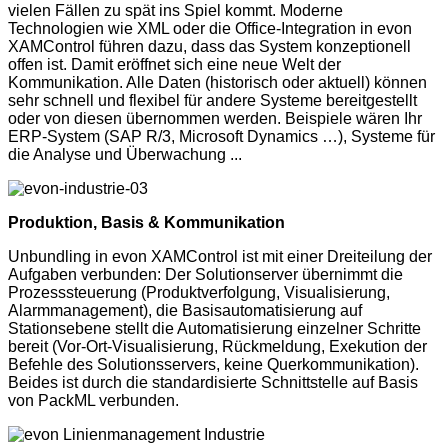
vielen Fällen zu spät ins Spiel kommt. Moderne
Technologien wie XML oder die Office-Integration in evon
XAMControl führen dazu, dass das System konzeptionell
offen ist. Damit eröffnet sich eine neue Welt der
Kommunikation. Alle Daten (historisch oder aktuell) können
sehr schnell und flexibel für andere Systeme bereitgestellt
oder von diesen übernommen werden. Beispiele wären Ihr
ERP-System (SAP R/3, Microsoft Dynamics …), Systeme für
die Analyse und Überwachung ...
Produktion, Basis & Kommunikation
Unbundling in evon XAMControl ist mit einer Dreiteilung der
Aufgaben verbunden: Der Solutionserver übernimmt die
Prozesssteuerung (Produktverfolgung, Visualisierung,
Alarmmanagement), die Basisautomatisierung auf
Stationsebene stellt die Automatisierung einzelner Schritte
bereit (Vor-Ort-Visualisierung, Rückmeldung, Exekution der
Befehle des Solutionsservers, keine Querkommunikation).
Beides ist durch die standardisierte Schnittstelle auf Basis
von PackML verbunden.