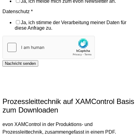
Ja, ich melde mich zum evon Newsletter an.
Datenschutz
*
Ja, ich stimme der Verarbeitung meiner Daten für
diese Anfrage zu.
Nachricht senden
Prozessleittechnik auf XAMControl Basis
zum Downloaden
evon XAMControl in der Produktions- und
Prozessleittechnik, zusammengefasst in einem PDF.