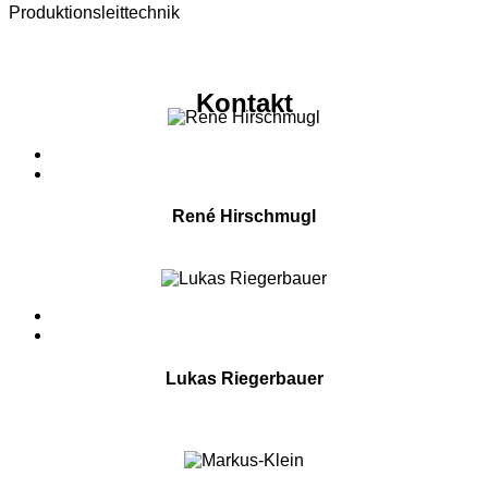
Produktionsleittechnik
Kontakt
René Hirschmugl
Head of Customer Solutions
Lukas Riegerbauer
Vertrieb Industrie
Österreich