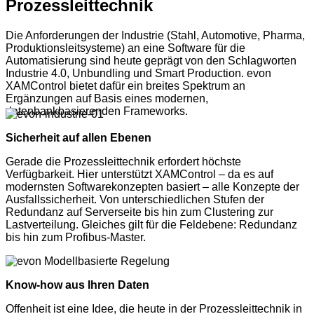
Prozessleittechnik
Die Anforderungen der Industrie (Stahl, Automotive, Pharma,
Produktionsleitsysteme) an eine Software für die
Automatisierung sind heute geprägt von den Schlagworten
Industrie 4.0, Unbundling und Smart Production. evon
XAMControl bietet dafür ein breites Spektrum an
Ergänzungen auf Basis eines modernen,
datenbankbasierenden Frameworks.
Sicherheit auf allen Ebenen
Gerade die Prozessleittechnik erfordert höchste
Verfügbarkeit. Hier unterstützt XAMControl – da es auf
modernsten Softwarekonzepten basiert – alle Konzepte der
Ausfallssicherheit. Von unterschiedlichen Stufen der
Redundanz auf Serverseite bis hin zum Clustering zur
Lastverteilung. Gleiches gilt für die Feldebene: Redundanz
bis hin zum Profibus-Master.
Know-how aus Ihren Daten
Offenheit ist eine Idee, die heute in der Prozessleittechnik in