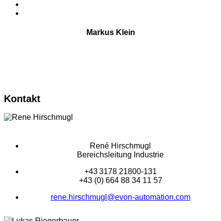
Markus Klein
Vertrieb Industrie
Deutschland
Kontakt
René Hirschmugl
Bereichsleitung Industrie
+43 3178 21800-131
+43 (0) 664 88 34 11 57
rene.hirschmugl@evon-automation.com