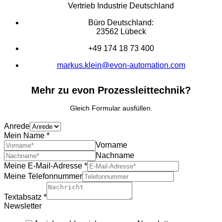
Vertrieb Industrie Deutschland
Büro Deutschland:
23562 Lübeck
+49 174 18 73 400
markus.klein@evon-automation.com
Mehr zu evon Prozessleittechnik?
Gleich Formular ausfüllen.
Anrede
Mein Name
*
Vorname
Nachname
Meine E-Mail-Adresse
*
Meine Telefonnummer
Textabsatz
*
Newsletter