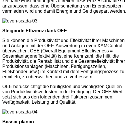
zeitnahe Entscheidungen zu treffen, bzw. Prozessabläufe so
anzupassen, dass eine Überschreitung von Energiespitzen
vermieden wird und damit Energie und Geld gespart werden.
Steigende Effizienz dank OEE
Sie können die Produktivität und Effektivität Ihrer Maschinen
und Anlagen mit der OEE-Auswertung in evon XAMControl
überwachen. OEE (Overall Equipment Effectiveness =
Gesamtanlageneffektivität) ist eine Kennzahl, die hilft, die
Produktivität, die Rentabilität und die Gesamteffektivität Ihrer
Produktionsanlagen (Maschinen, Fertigungszellen,
Fließbänder usw.) im Kontext mit dem Fertigungsprozess zu
ermitteln, zu überwachen und zu verbessern.
OEE berücksichtigt die häufigsten und wichtigsten Quellen
von Produktivitätsverlusten in der Fertigung. Der OEE-Wert
setzt sich aus den folgenden drei Faktoren zusammen:
Verfügbarkeit, Leistung und Qualität.
Besser planen