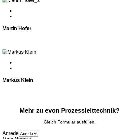
Martin Hofer
Sales Manager
Germany
Markus Klein
Vertrieb Industrie
Deutschland
Mehr zu evon Prozessleittechnik?
Gleich Formular ausfüllen.
Anrede