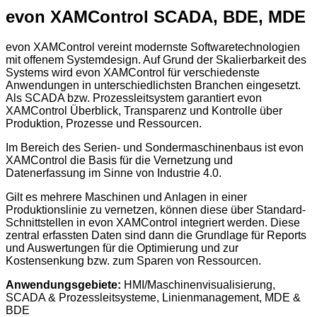
evon XAMControl SCADA, BDE, MDE
evon XAMControl vereint modernste Softwaretechnologien
mit offenem Systemdesign. Auf Grund der Skalierbarkeit des
Systems wird evon XAMControl für verschiedenste
Anwendungen in unterschiedlichsten Branchen eingesetzt.
Als SCADA bzw. Prozessleitsystem garantiert evon
XAMControl Überblick, Transparenz und Kontrolle über
Produktion, Prozesse und Ressourcen.
Im Bereich des Serien- und Sondermaschinenbaus ist evon
XAMControl die Basis für die Vernetzung und
Datenerfassung im Sinne von Industrie 4.0.
Gilt es mehrere Maschinen und Anlagen in einer
Produktionslinie zu vernetzen, können diese über Standard-
Schnittstellen in evon XAMControl integriert werden. Diese
zentral erfassten Daten sind dann die Grundlage für Reports
und Auswertungen für die Optimierung und zur
Kostensenkung bzw. zum Sparen von Ressourcen.
Anwendungsgebiete:
HMI/Maschinenvisualisierung,
SCADA & Prozessleitsysteme, Linienmanagement, MDE &
BDE