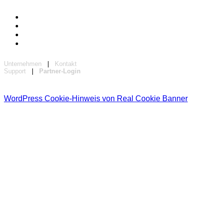
Unternehmen
|
Kontakt
Support
|
Partner-Login
WordPress Cookie-Hinweis von Real Cookie Banner