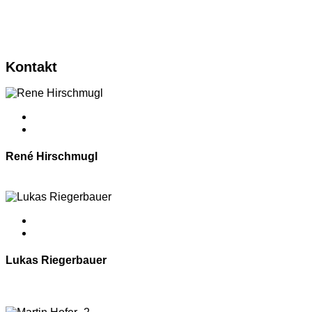
Vertrieb Industrie
Deutschland
Kontakt
René Hirschmugl
Head of Customer Solutions
Lukas Riegerbauer
Vertrieb Industrie
Österreich