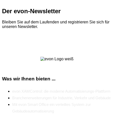
Der evon-Newsletter
Bleiben Sie auf dem Laufenden und registrieren Sie sich für
unseren Newsletter.
Zum Newsletter
Was wir Ihnen bieten ...
evon XAMControl: die moderne Automatisierungs-Plattform
Branchenerweiterungen für Industrie, Verkehr und Gebäude
Mit evon Smart Office ein verteiltes System zur
Gebäudeautomatisierung