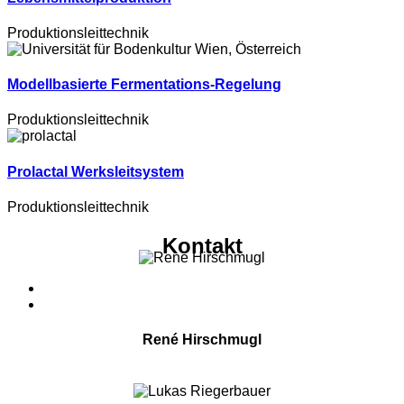
Produktionsleittechnik
Modellbasierte Fermentations-Regelung
Produktionsleittechnik
Prolactal Werksleitsystem
Produktionsleittechnik
Kontakt
René Hirschmugl
Head of Customer Solutions