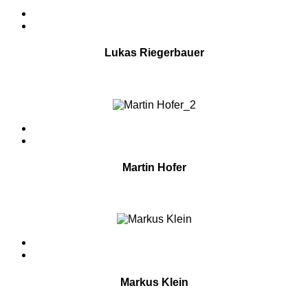
Lukas Riegerbauer
Vertrieb Industrie
Österreich
Martin Hofer
Sales Manager
Germany
Markus Klein