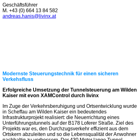
Geschäftsführer
M. +43 (0) 664 13 84 582
andreas.hanis@livinx.at
Modernste Steuerungstechnik für einen sicheren
Verkehsfluss
Erfolgreiche Umsetzung der Tunnelsteuerung am Wilden
Kaiser mit evon XAMControl durch livinx
Im Zuge der Verkehrsberuhigung und Ortsentwicklung wurde
in Scheffau am Wilden Kaiser ein bedeutendes
Infrastrukturprojekt realisiert: die Neuerrichtung eines
Unterführungstunnels auf der B178 Loferer Straße. Ziel des
Projekts war es, den Durchzugsverkehr effizient aus dem
Ortskern abzuleiten und so die Lebensqualität der Anwohner
nachhaltig zu verbessern. Der 430 Meter lange Tunnel –