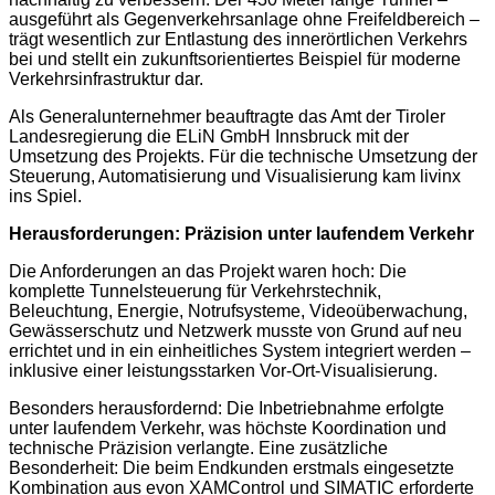
ausgeführt als Gegenverkehrsanlage ohne Freifeldbereich –
trägt wesentlich zur Entlastung des innerörtlichen Verkehrs
bei und stellt ein zukunftsorientiertes Beispiel für moderne
Verkehrsinfrastruktur dar.
Als Generalunternehmer beauftragte das Amt der Tiroler
Landesregierung die ELiN GmbH Innsbruck mit der
Umsetzung des Projekts. Für die technische Umsetzung der
Steuerung, Automatisierung und Visualisierung kam livinx
ins Spiel.
Herausforderungen: Präzision unter laufendem Verkehr
Die Anforderungen an das Projekt waren hoch: Die
komplette Tunnelsteuerung für Verkehrstechnik,
Beleuchtung, Energie, Notrufsysteme, Videoüberwachung,
Gewässerschutz und Netzwerk musste von Grund auf neu
errichtet und in ein einheitliches System integriert werden –
inklusive einer leistungsstarken Vor-Ort-Visualisierung.
Besonders herausfordernd: Die Inbetriebnahme erfolgte
unter laufendem Verkehr, was höchste Koordination und
technische Präzision verlangte. Eine zusätzliche
Besonderheit: Die beim Endkunden erstmals eingesetzte
Kombination aus evon XAMControl und SIMATIC erforderte