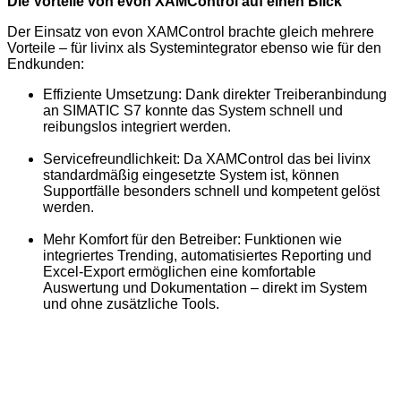
Die Vorteile von evon XAMControl auf einen Blick
Der Einsatz von evon XAMControl brachte gleich mehrere
Vorteile – für livinx als Systemintegrator ebenso wie für den
Endkunden:
Effiziente Umsetzung: Dank direkter Treiberanbindung
an SIMATIC S7 konnte das System schnell und
reibungslos integriert werden.
Servicefreundlichkeit: Da XAMControl das bei livinx
standardmäßig eingesetzte System ist, können
Supportfälle besonders schnell und kompetent gelöst
werden.
Mehr Komfort für den Betreiber: Funktionen wie
integriertes Trending, automatisiertes Reporting und
Excel-Export ermöglichen eine komfortable
Auswertung und Dokumentation – direkt im System
und ohne zusätzliche Tools.