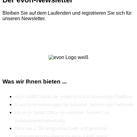
Bleiben Sie auf dem Laufenden und registrieren Sie sich für
unseren Newsletter.
Zum Newsletter
Was wir Ihnen bieten ...
evon XAMControl: die moderne Automatisierungs-Plattform
Branchenerweiterungen für Industrie, Verkehr und Gebäude
Mit evon Smart Office ein verteiltes System zur
Gebäudeautomatisierung
Mehr als 1.700 fertig entwickelte und getestete
Automatisierungsobjekte für evon XAMControl