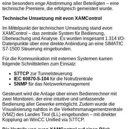
eine besonders enge Abstimmung aller Beteiligten – eine
technische Premiere, die erfolgreich gemeistert wurde.
Technische Umsetzung mit evon XAMControl
Im Mittelpunkt der technischen Umsetzung stand evon
XAMControl – das zentrale System für Bedienung,
Überwachung und Analyse. Es wurden insgesamt 1.314 I/O-
Datenpunkte über eine direkte Anbindung an eine SIMATIC
S7-1500 Steuerung eingebunden.
Für die Kommunikation mit externen Systemen kamen
folgende Schnittstellen zum Einsatz:
S7TCP
zur Tunnelsteuerung
IEC 60870-5-104
für die Notrufzentrale
SNMP
für das Netzwerkmanagement
Gesteuert wird die Anlage über einen Bedienrechner mit
zwei Monitoren, der eine intuitive und umfassende
Bedienung aller Gewerke ermöglicht. Zudem wurde die
Visualisierung nahtlos in die Verkehrsmanagementzentrale
(VMZ) des Landes Tirol (ILL) eingebunden – mit direkter
Kopplung an WinCC Unified via S7TCP.