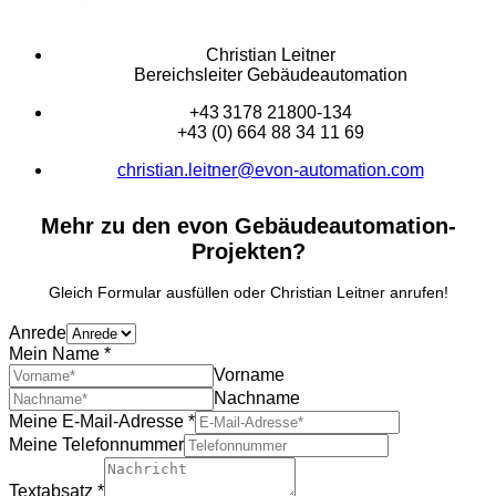
Christian Leitner
Bereichsleiter Gebäudeautomation
+43 3178 21800-134
+43 (0) 664 88 34 11 69
christian.leitner@evon-automation.com
Mehr zu den evon Gebäudeautomation-
Projekten?
Gleich Formular ausfüllen oder Christian Leitner anrufen!
Anrede
Mein Name
*
Vorname
Nachname
Meine E-Mail-Adresse
*
Meine Telefonnummer
Textabsatz
*