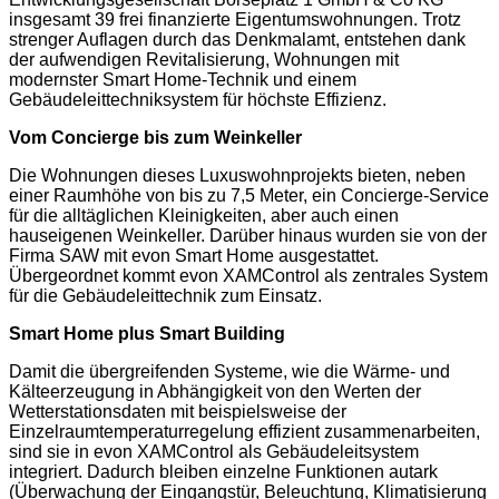
insgesamt 39 frei finanzierte Eigentumswohnungen. Trotz
strenger Auflagen durch das Denkmalamt, entstehen dank
der aufwendigen Revitalisierung, Wohnungen mit
modernster Smart Home-Technik und einem
Gebäudeleittechniksystem für höchste Effizienz.
Vom Concierge bis zum Weinkeller
Die Wohnungen dieses Luxuswohnprojekts bieten, neben
einer Raumhöhe von bis zu 7,5 Meter, ein Concierge-Service
für die alltäglichen Kleinigkeiten, aber auch einen
hauseigenen Weinkeller. Darüber hinaus wurden sie von der
Firma SAW mit evon Smart Home ausgestattet.
Übergeordnet kommt evon XAMControl als zentrales System
für die Gebäudeleittechnik zum Einsatz.
Smart Home plus Smart Building
Damit die übergreifenden Systeme, wie die Wärme- und
Kälteerzeugung in Abhängigkeit von den Werten der
Wetterstationsdaten mit beispielsweise der
Einzelraumtemperaturregelung effizient zusammenarbeiten,
sind sie in evon XAMControl als Gebäudeleitsystem
integriert. Dadurch bleiben einzelne Funktionen autark
(Überwachung der Eingangstür, Beleuchtung, Klimatisierung