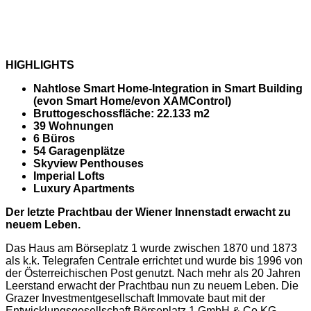
HIGHLIGHTS
Nahtlose Smart Home-Integration in Smart Building
(evon Smart Home/evon XAMControl)
Bruttogeschossfläche: 22.133 m2
39 Wohnungen
6 Büros
54 Garagenplätze
Skyview Penthouses
Imperial Lofts
Luxury Apartments
Der letzte Prachtbau der Wiener Innenstadt erwacht zu
neuem Leben.
Das Haus am Börseplatz 1 wurde zwischen 1870 und 1873
als k.k. Telegrafen Centrale errichtet und wurde bis 1996 von
der Österreichischen Post genutzt. Nach mehr als 20 Jahren
Leerstand erwacht der Prachtbau nun zu neuem Leben. Die
Grazer Investmentgesellschaft Immovate baut mit der
Entwicklungsgesellschaft Börseplatz 1 GmbH & Co KG