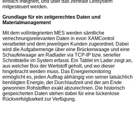
einfach integriert, und über das zentrale Leitsystem
mitgesteuert werden.
Grundlage für ein zeitgerechtes Daten und
Materialmanagement
Mit dem vollintegrierten MES werden sämtliche
verrechnungsrelevanten Daten in evon XAMControl
verarbeitet und dem jeweiligen Kunden zugeordnet. Dabei
wird die Aufgabemenge über eine Brückenwaage und eine
Schaufelwaage am Radlader via TCP-IP bzw. serieller
Schnittstelle im System erfasst. Ein Tablet im Lader zeigt an,
aus welcher Box der Wertstoff geholt, und wo dieser
hingebracht werden muss. Das Energiemonitoring
ermöglicht es, jeden Auftrag abhängig von seiner tatsächlich
benötigten Energie, der Durchlaufzeit und der am Ende
gewonnen Rohstoffen exakt abzurechnen. Die historisch
gespeicherten Daten stehen dabei für eine lückenlose
Rückverfolgbarkeit zur Verfügung.