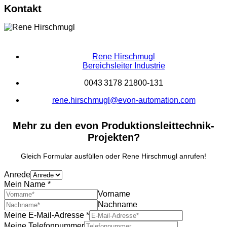
Kontakt
Rene Hirschmugl
Bereichsleiter Industrie
0043 3178 21800-131
rene.hirschmugl@evon-automation.com
Mehr zu den evon Produktionsleittechnik-
Projekten?
Gleich Formular ausfüllen oder Rene Hirschmugl anrufen!
Anrede
Mein Name
*
Vorname
Nachname
Meine E-Mail-Adresse
*
Meine Telefonnummer