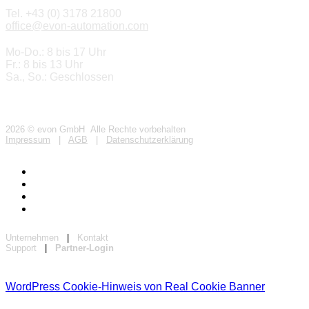
Tel. +43 (0) 3178 21800
office@evon-automation.com
Mo-Do.: 8 bis 17 Uhr
Fr.: 8 bis 13 Uhr
Sa., So.: Geschlossen
2026 © evon GmbH Alle Rechte vorbehalten
Impressum
|
AGB
|
Datenschutzerklärung
Unternehmen
|
Kontakt
Support
|
Partner-Login
WordPress Cookie-Hinweis von Real Cookie Banner