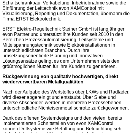
Schaltschrankbau, Verkabelung, Inbetriebnahme sowie die
Einführung der Leittechnik evon XAMControl mit
Visualisierung, Reporting und Dokumentation, übernahm die
Firma ERST Elektrotechnik.
ERST Elektro-Regeltechnik Steiner GmbH ist langjähriger
evon Partner und unterstützt ihre Kunden seit 2010 in den
Bereichen Prozessautomatisierung, Leitsysteme und
Mittelspannungstechnik sowie Elektroinstallationen in
unterschiedlichsten Branchen. Durch ihre
umsetzungsorientierte Planung und innovativen
Lösungsansätze gelingt es dem Unternehmen stets den
größtmöglichen Nutzen für ihre Kunden zu generieren.
Rückgewinnung von qualitativ hochwertigen, direkt
wiederverwertbaren Metallqualitäten
Nach der Aufgabe des Wertstoffes über LKWs und Radlader,
wird dieser abgereinigt und entstaubt. Über Siebe und
diverse Abscheider, werden in mehreren Prozessebenen
unterschiedliche Nichteisenmetallschrotte zurückgewonnen.
Dank des offenen Systemdesigns und den vielen, bereits
implementierten Schnittstellen von evon XAMControl,
können Drittsysteme wie Belüftung und Beleuchtung sehr