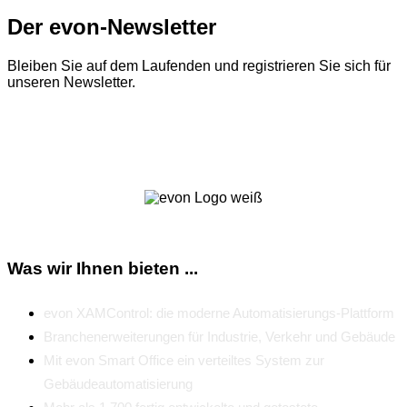
Der evon-Newsletter
Bleiben Sie auf dem Laufenden und registrieren Sie sich für
unseren Newsletter.
Zum Newsletter
Was wir Ihnen bieten ...
evon XAMControl: die moderne Automatisierungs-Plattform
Branchenerweiterungen für Industrie, Verkehr und Gebäude
Mit evon Smart Office ein verteiltes System zur
Gebäudeautomatisierung