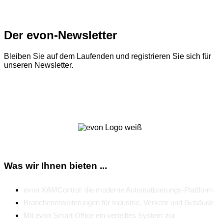
Der evon-Newsletter
Bleiben Sie auf dem Laufenden und registrieren Sie sich für
unseren Newsletter.
Zum Newsletter
Was wir Ihnen bieten ...
evon XAMControl: die moderne Automatisierungs-Plattform
Branchenerweiterungen für Industrie, Verkehr und Gebäude
Mit evon Smart Office ein verteiltes System zur