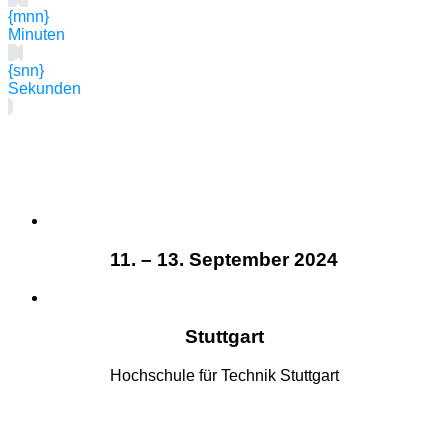
{mnn}
Minuten
{snn}
Sekunden
11. – 13. September 2024
Stuttgart
Hochschule für Technik Stuttgart