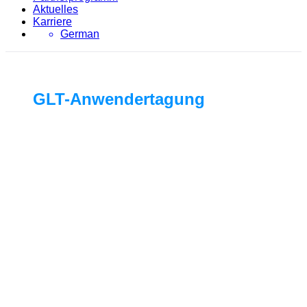
Aktuelles
Karriere
German
GLT-Anwendertagung
2024 | Stuttgart