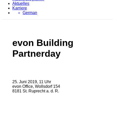
Aktuelles
Karriere
German
evon Building
Partnerday
25. Juni 2019, 11 Uhr
evon Office, Wollsdorf 154
8181 St. Ruprecht a. d. R.