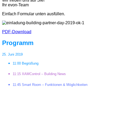
Wir freuen uns auf Sie!
Ihr evon-Team
Einfach Formular unten ausfüllen.
PDF-Download
Programm
25. Juni 2019
11:00 Begrüßung
11:15 XAMControl – Building News
11:45 Smart Room – Funktionen & Möglichkeiten
12:15 Mittagspause
13:15
WORKSHOP 1, WORLDCAFE - XAMControl