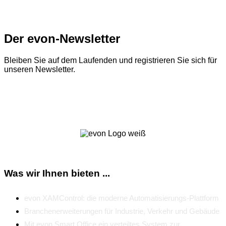
Der evon-Newsletter
Bleiben Sie auf dem Laufenden und registrieren Sie sich für
unseren Newsletter.
Zum Newsletter
Was wir Ihnen bieten ...
evon XAMControl: die moderne Automatisierungs-Plattform
Branchenerweiterungen für Industrie, Verkehr und Gebäude
Mit evon Smart Office ein verteiltes System zur