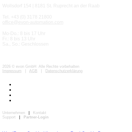
Wollsdorf 154 | 8181 St. Ruprecht an der Raab
Tel. +43 (0) 3178 21800
office@evon-automation.com
Mo-Do.: 8 bis 17 Uhr
Fr.: 8 bis 13 Uhr
Sa., So.: Geschlossen
2026 © evon GmbH Alle Rechte vorbehalten
Impressum
|
AGB
|
Datenschutzerklärung
Unternehmen
|
Kontakt
Support
|
Partner-Login