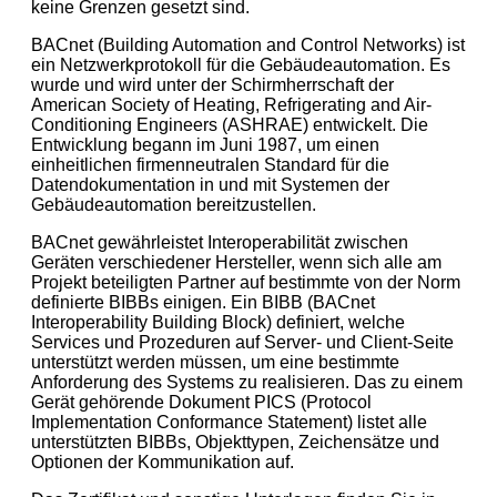
keine Grenzen gesetzt sind.
BACnet (Building Automation and Control Networks) ist
ein Netzwerkprotokoll für die Gebäudeautomation. Es
wurde und wird unter der Schirmherrschaft der
American Society of Heating, Refrigerating and Air-
Conditioning Engineers (ASHRAE) entwickelt. Die
Entwicklung begann im Juni 1987, um einen
einheitlichen firmenneutralen Standard für die
Datendokumentation in und mit Systemen der
Gebäudeautomation bereitzustellen.
BACnet gewährleistet Interoperabilität zwischen
Geräten verschiedener Hersteller, wenn sich alle am
Projekt beteiligten Partner auf bestimmte von der Norm
definierte BIBBs einigen. Ein BIBB (BACnet
Interoperability Building Block) definiert, welche
Services und Prozeduren auf Server- und Client-Seite
unterstützt werden müssen, um eine bestimmte
Anforderung des Systems zu realisieren. Das zu einem
Gerät gehörende Dokument PICS (Protocol
Implementation Conformance Statement) listet alle
unterstützten BIBBs, Objekttypen, Zeichensätze und
Optionen der Kommunikation auf.