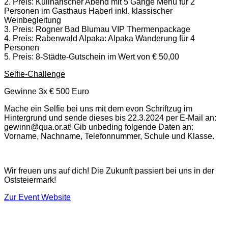
2. Preis: Kulinarischer Abend mit 5 Gänge Menü für 2
Personen im Gasthaus Haberl inkl. klassischer
Weinbegleitung
3. Preis: Rogner Bad Blumau VIP Thermenpackage
4. Preis: Rabenwald Alpaka: Alpaka Wanderung für 4
Personen
5. Preis: 8-Städte-Gutschein im Wert von € 50,00
Selfie-Challenge
Gewinne 3x € 500 Euro
Mache ein Selfie bei uns mit dem evon Schriftzug im
Hintergrund und sende dieses bis 22.3.2024 per E-Mail an:
gewinn@qua.or.at! Gib unbeding folgende Daten an:
Vorname, Nachname, Telefonnummer, Schule und Klasse.
Wir freuen uns auf dich! Die Zukunft passiert bei uns in der
Oststeiermark!
Zur Event Website