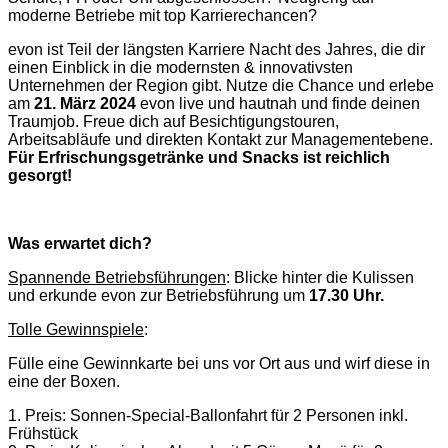
moderne Betriebe mit top Karrierechancen?
evon ist Teil der längsten Karriere Nacht des Jahres, die dir
einen Einblick in die modernsten & innovativsten
Unternehmen der Region gibt. Nutze die Chance und erlebe
am
21. März 2024
evon live und hautnah und finde deinen
Traumjob. Freue dich auf Besichtigungstouren,
Arbeitsabläufe und direkten Kontakt zur Managementebene.
Für Erfrischungsgetränke und Snacks ist reichlich
gesorgt!
Was erwartet dich?
Spannende Betriebsführungen
: Blicke hinter die Kulissen
und erkunde evon zur Betriebsführung um
17.30 Uhr.
Tolle Gewinnspiele
:
Fülle eine Gewinnkarte bei uns vor Ort aus und wirf diese in
eine der Boxen.
1. Preis: Sonnen-Special-Ballonfahrt für 2 Personen inkl.
Frühstück