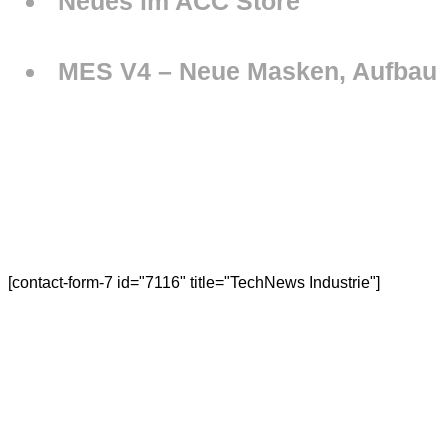
Neues im ACC Store
MES V4 – Neue Masken, Aufbau
Anmeldung
[contact-form-7 id="7116" title="TechNews Industrie"]
Der evon-Newsletter