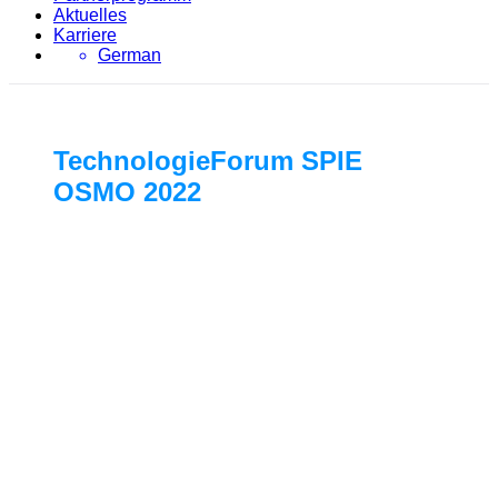
Aktuelles
Karriere
German
TechnologieForum SPIE
OSMO 2022
Juni 2022 | Georgsmarienhütte