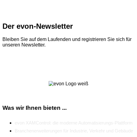
Der evon-Newsletter
Bleiben Sie auf dem Laufenden und registrieren Sie sich für
unseren Newsletter.
Zum Newsletter
Was wir Ihnen bieten ...
evon XAMControl: die moderne Automatisierungs-Plattform
Branchenerweiterungen für Industrie, Verkehr und Gebäude