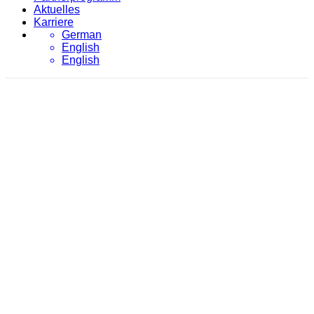
Aktuelles
Karriere
German
English
English
Portfolio
evon
/
Portfolio